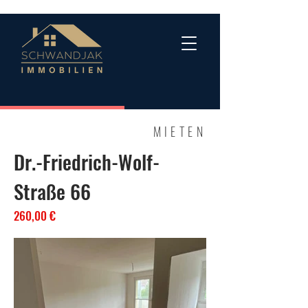
MIETEN
Dr.-Friedrich-Wolf-
Straße 66
260,00 €