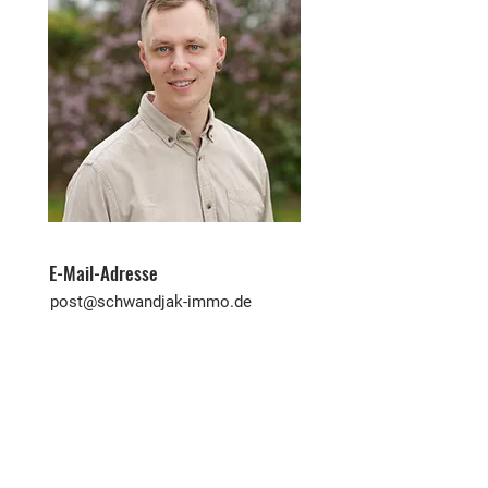
E-Mail-Adresse
post@schwandjak-immo.de
Telefon
0172 7308757